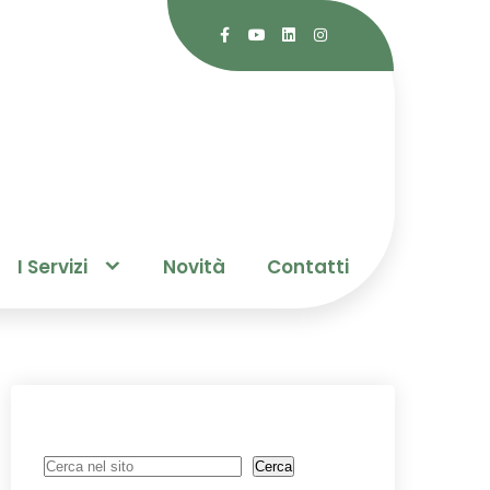
I Servizi
Novità
Contatti
Cerca
Cerca