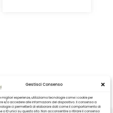
Gestisci Consenso
 le migliori esperienze, utilizziamo tecnologie come i cookie per
 e/o accedere alle informazioni del dispositivo. Il consenso a
nologie ci permetterà di elaborare dati come il comportamento di
 o ID unici su questo sito. Non acconsentire o ritirare il consenso