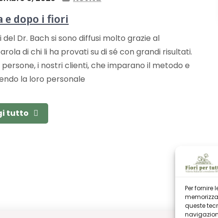
 e dopo i fiori
i del Dr. Bach si sono diffusi molto grazie al
rola di chi li ha provati su di sé con grandi risultati.
persone, i nostri clienti, che imparano il metodo e
endo la loro personale
i tutto
Per fornire
memorizzare
queste tec
navigazione