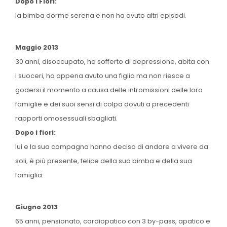
Dopo i Fiori:
la bimba dorme serena e non ha avuto altri episodi.
Maggio 2013
30 anni, disoccupato, ha sofferto di depressione, abita con
i suoceri, ha appena avuto una figlia ma non riesce a
godersi il momento a causa delle intromissioni delle loro
famiglie e dei suoi sensi di colpa dovuti a precedenti
rapporti omosessuali sbagliati.
Dopo i fiori:
lui e la sua compagna hanno deciso di andare a vivere da
soli, è più presente, felice della sua bimba e della sua
famiglia.
Giugno 2013
65 anni, pensionato, cardiopatico con 3 by-pass, apatico e