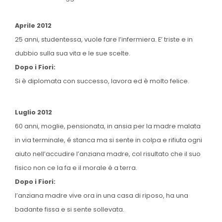
Aprile 2012
25 anni, studentessa, vuole fare l’infermiera. E’ triste e in
dubbio sulla sua vita e le sue scelte.
Dopo i Fiori:
Si è diplomata con successo, lavora ed è molto felice.
Luglio 2012
60 anni, moglie, pensionata, in ansia per la madre malata
in via terminale, é stanca ma si sente in colpa e rifiuta ogni
aiuto nell’accudire l’anziana madre, col risultato che il suo
fisico non ce la fa e il morale é a terra.
Dopo i Fiori:
l’anziana madre vive ora in una casa di riposo, ha una
badante fissa e si sente sollevata.