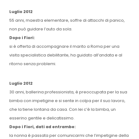
Luglio 2012
55 anni, maestra elementare, soffre di attacchi di panico,
non può guidare l’auto da sola.
Dopo i Fiori:
si è offerta di accompagnare il marito a Roma per una
visita specialistica debilitante, ha guidato all’andata e al
ritorno senza problemi.
Luglio 2012
30 anni, ballerina professionista, è preoccupata per la sua
bimba con impetigine e si sente in colpa per il suo lavoro,
che la tiene lontana da casa. Con lei c’è la bimba, un
esserino gentile e delicatissimo.
Dopo i Fiori, dati ad entrambe:
la nonna è passata per comunicarmi che l’impetigine della