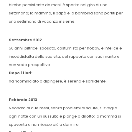
bimba persistente da mesi, è sparita nel giro di una
settimana; la mamma, il papà e la bambina sono partiti per
una settimana di vacanza insieme.
Settembre 2012
50 anni, pittrice, sposata, costumista per hobby, è infelice e
insoddisfatta della sua vita, del rapporto con suo marito e
non vede prospettive.
Dopo i fiori:
ha ricominciato a dipingere, è serena e sorridente.
Febbraio 2013
Neonata di due mesi, senza problemi di salute, si sveglia
ogni notte con un sussulto e piange a dirotto; la mamma si
spaventa e non riesce più a dormire.