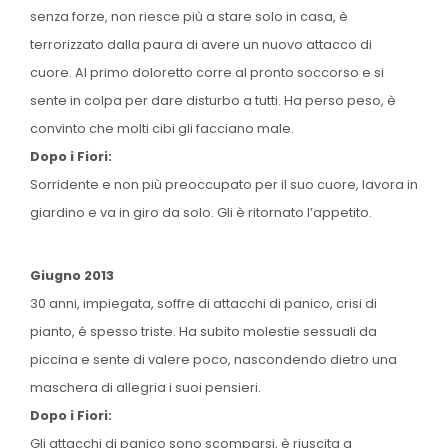
senza forze, non riesce più a stare solo in casa, è
terrorizzato dalla paura di avere un nuovo attacco di
cuore. Al primo doloretto corre al pronto soccorso e si
sente in colpa per dare disturbo a tutti. Ha perso peso, è
convinto che molti cibi gli facciano male.
Dopo i Fiori:
Sorridente e non più preoccupato per il suo cuore, lavora in
giardino e va in giro da solo. Gli è ritornato l’appetito.
Giugno 2013
30 anni, impiegata, soffre di attacchi di panico, crisi di
pianto, é spesso triste. Ha subito molestie sessuali da
piccina e sente di valere poco, nascondendo dietro una
maschera di allegria i suoi pensieri.
Dopo i Fiori:
Gli attacchi di panico sono scomparsi, è riuscita a