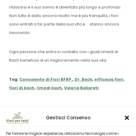
rilassarsi e il suo sonno è diventato più lungo e profondo.
Non tutto è stato ancora risolto ma è più tranquilla, i fiori
sono entrati a far parte della sua vita e … stanno ancora
lavorando.
Ogni persona che entra in contatto con i giusti rimedi di
Bach beneficia di un miglioramento nella sua vita.
Tag:
Consulente di Fiori BFRP.
,
Dr. Bach
,
efficacia fiori
,
fiori di bach
,
rimedi bach
,
Valeria Ballarati
Gestisci Consenso
Per fornire le migliori esperienze, utilizziamo tecnologie come i