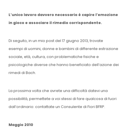
L’unico lavoro davvero necessario è capire l’emozione
in gioco e associare il rimedio corrispondente.
Di seguito, in un mio post del 17 giugno 2013, trovate
esempi di uomini, donne e bambini di differente estrazione
sociale, età, cultura, con problematiche fisiche e
psicologiche diverse che hanno beneficiato dell’azione dei
rimedi di Bach.
La prossima volta che avrete una difficoltà datevi una
possibilità, permettete a voi stessi di fare qualcosa di fuori
dall’ordinario: contattate un Consulente di Fiori BFRP.
Maggio 2010