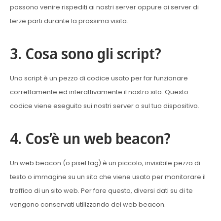
possono venire rispediti ai nostri server oppure ai server di
terze parti durante la prossima visita.
3. Cosa sono gli script?
Uno script è un pezzo di codice usato per far funzionare
correttamente ed interattivamente il nostro sito. Questo
codice viene eseguito sui nostri server o sul tuo dispositivo.
4. Cos’è un web beacon?
Un web beacon (o pixel tag) è un piccolo, invisibile pezzo di
testo o immagine su un sito che viene usato per monitorare il
traffico di un sito web. Per fare questo, diversi dati su di te
vengono conservati utilizzando dei web beacon.