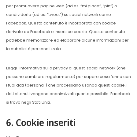
per promuovere pagine web (ad es. “mi piace”, “pin”) o
condividerle (ad es. “tweet”) su social network come
Facebook. Questo contenuto è incorporato con codice
derivato da Facebook e inserisce cookie. Questo contenuto
potrebbe memorizzare ed elaborare alcune informazioni per
la pubblicità personalizzata.
Leggi l’informativa sulla privacy di questi social network (che
possono cambiare regolarmente) per sapere cosa fanno con
i tuoi dati (personali) che processano usando questi cookie. I
dati ottenuti vengono anonimizzati quanto possibile. Facebook
si trova negli Stati Uniti.
6. Cookie inseriti