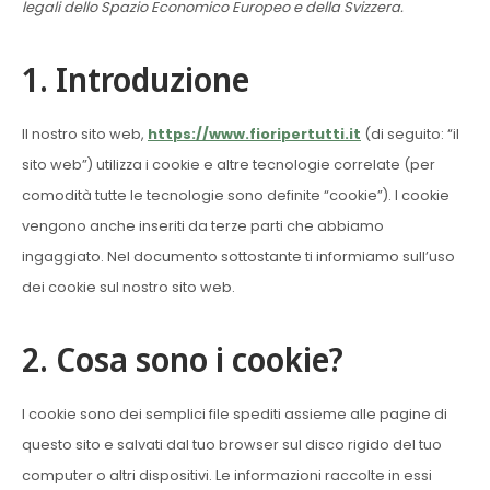
legali dello Spazio Economico Europeo e della Svizzera.
1. Introduzione
Il nostro sito web,
https://www.fioripertutti.it
(di seguito: “il
sito web”) utilizza i cookie e altre tecnologie correlate (per
comodità tutte le tecnologie sono definite “cookie”). I cookie
vengono anche inseriti da terze parti che abbiamo
ingaggiato. Nel documento sottostante ti informiamo sull’uso
dei cookie sul nostro sito web.
2. Cosa sono i cookie?
I cookie sono dei semplici file spediti assieme alle pagine di
questo sito e salvati dal tuo browser sul disco rigido del tuo
computer o altri dispositivi. Le informazioni raccolte in essi