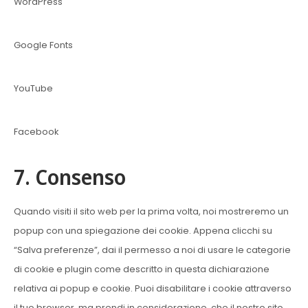
WordPress
Google Fonts
YouTube
Facebook
7. Consenso
Quando visiti il sito web per la prima volta, noi mostreremo un
popup con una spiegazione dei cookie. Appena clicchi su
“Salva preferenze”, dai il permesso a noi di usare le categorie
di cookie e plugin come descritto in questa dichiarazione
relativa ai popup e cookie. Puoi disabilitare i cookie attraverso
il tuo browser, ma prendi in considerazione, che il nostro sito