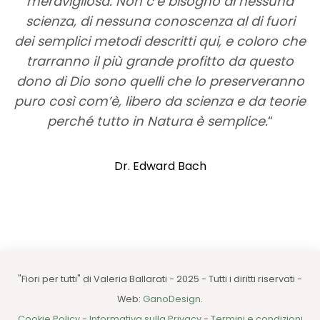
meravigliosa. Non c’è bisogno di nessuna
scienza, di nessuna conoscenza al di fuori
dei semplici metodi descritti qui, e coloro che
trarranno il più grande profitto da questo
dono di Dio sono quelli che lo preserveranno
puro così com’è, libero da scienza e da teorie
perché tutto in Natura è semplice.
“
Dr. Edward Bach
"Fiori per tutti" di Valeria Ballarati - 2025 - Tutti i diritti riservati -
Web:
GanoDesign
.
Cookie Policy
-
Informativa sulla Privacy
-
Termini e condizioni